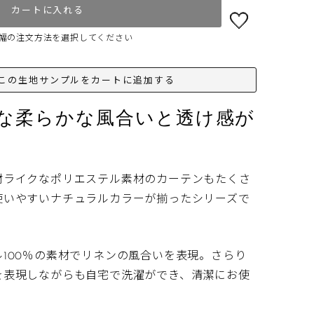
カートに入れる
幅の注文方法を選択してください
この生地サンプルをカートに追加する
な柔らかな風合いと透け感が
ールがござい
材ライクなポリエステル素材のカーテンもたくさ
使いやすいナチュラルカラーが揃ったシリーズで
生地感
みいただ
100％の素材でリネンの風合いを表現。
さらり
けの場合
を表現しながらも自宅で洗濯ができ、清潔にお使