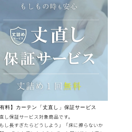
情によ
るた
枠まで
ーテン
有料】カーテン「丈直し」保証サービス
直し保証サービス対象商品です。
もし長すぎたらどうしよう」「床に擦らないか