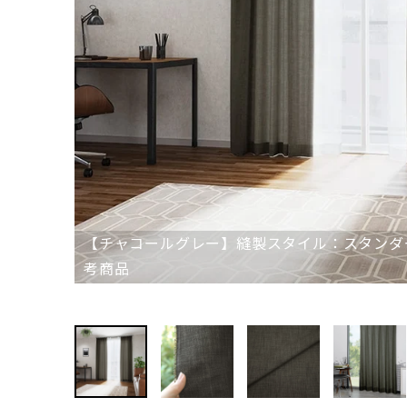
【チャコールグレー】縫製スタイル：スタンダ
考商品