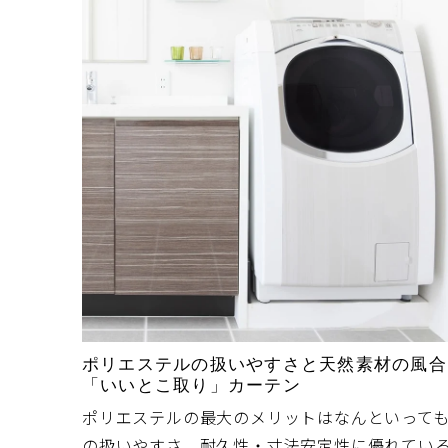
伸びた
海外の
く似合
め、国
ポリエステルの扱いやすさと天然素材の風合
「いいとこ取り」カーテン
ポリエステルの最大のメリットはなんといって
の扱いやすさ。耐久性・寸法安定性に優れてい