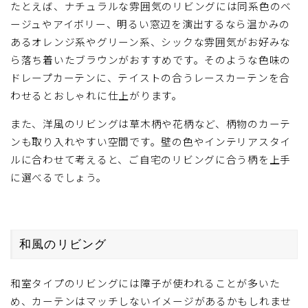
たとえば、ナチュラルな雰囲気のリビングには同系色のベ
ージュやアイボリー、明るい窓辺を演出するなら温かみの
あるオレンジ系やグリーン系、シックな雰囲気がお好みな
ら落ち着いたブラウンがおすすめです。そのような色味の
ドレープカーテンに、テイストの合うレースカーテンを合
わせるとおしゃれに仕上がります。
また、洋風のリビングは草木柄や花柄など、柄物のカーテ
ンも取り入れやすい空間です。壁の色やインテリアスタイ
ルに合わせて考えると、ご自宅のリビングに合う柄を上手
に選べるでしょう。
和風のリビング
和室タイプのリビングには障子が使われることが多いた
め、カーテンはマッチしないイメージがあるかもしれませ