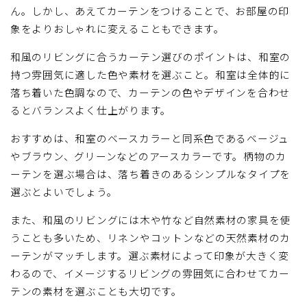
ん。しかし、あえてカーテンをつけることで、お部屋の印
象をよりおしゃれに変えることもできます。
和風のリビングに合うカーテン選びのポイントは、和室の
持つ雰囲気に適した色や素材を選ぶこと。和室は全体的に
落ち着いた色調なので、カーテンの色やデザインを合わせ
るとバランスよく仕上がります。
おすすめは、和室のベースカラーと同系色であるベージュ
やブラウン、グリーンなどのアースカラーです。柄物のカ
ーテンを選ぶ場合は、落ち着きのあるシンプルなタイプを
選ぶとよいでしょう。
また、和風のリビングには木や竹など自然素材の家具を使
うことも多いため、リネンやコットンなどの天然素材のカ
ーテンがマッチします。選ぶ素材によって印象が大きく変
わるので、イメージするリビングの雰囲気に合わせてカー
テンの素材を選ぶことも大切です。