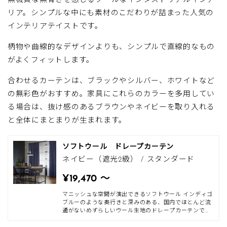
無機質な無骨さを感じるクールなインダストリアルインテ
リア。シンプルな中にも素材のこだわりが詰まった人気の
インテリアテイストです。
柄物や曲線的なデザインよりも、シンプルで直線的なもの
がよくフィットします。
合わせるカーテンは、ブラックやシルバー、ホワイトなど
の無彩色がおすすめ。家具にこれらのカラーを多用してい
る場合は、抜け感のあるブラウンやネイビーを取り入れる
と全体にまとまりが生まれます。
ソフトウール ドレープカーテン
ネイビー（遮光2級） / スタンダード
¥19,470 〜
マニッシュな空間が演出できるソフトウール インディゴ
ブルーのような奥行きと深みのある、国内でほとんど流
通がないめずらしいウール生地のドレープカーテンで
す。ウールよりも軽くて温かいラムウールを採用してお