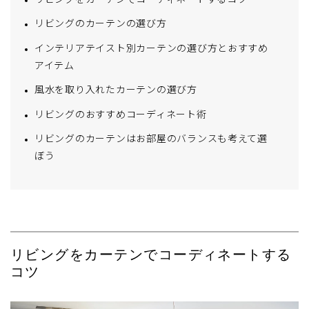
リビングをカーテンでコーディネートするコツ
繍柄は独創的な雰囲気で、華やかに窓辺を彩ります。 コ
ットンカーテンの魅力は、素材そのもののやわらかさで
リビングのカーテンの選び方
す。肌触りがやわらかな
インテリアテイスト別カーテンの選び方とおすすめ
アイテム
風水を取り入れたカーテンの選び方
リビングのおすすめコーディネート術
リビングのカーテンはお部屋のバランスも考えて選
ぼう
リビングをカーテンでコーディネートする
コツ