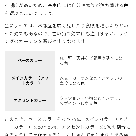
る頻度が高いため、基本的には自分や家族が落ち着ける色
を選ぶとよいでしょう。
色によっては、お部屋を広く見せたり食欲を増したりとい
った効果もあるので、色の持つ効果にも注目すると、リビ
ングのカーテンを選びやすくなります。
床・壁・天井など部屋の基本にな
ベースカラー
る色
メインカラー（アソ
家具・カーテンなどインテリアの
ートカラー）
主役になる色
クッション・小物などインテリア
アクセントカラー
のポイントになる色
このとき、ベースカラーを70〜75%、メインカラー（アソ
ートカラー）を20〜25%、アクセントカラーを5％の割合に
なるように色を配分すると、おしゃれでまとまりのある雰