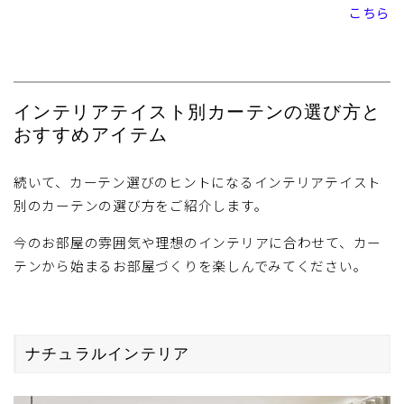
こちら
インテリアテイスト別カーテンの選び方と
おすすめアイテム
続いて、カーテン選びのヒントになるインテリアテイスト
別のカーテンの選び方をご紹介します。
今のお部屋の雰囲気や理想のインテリアに合わせて、カー
テンから始まるお部屋づくりを楽しんでみてください。
ナチュラルインテリア